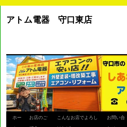
アトム電器 守口東店
ホー
お店のご
こんなお店でよろし
お問い合
Skip