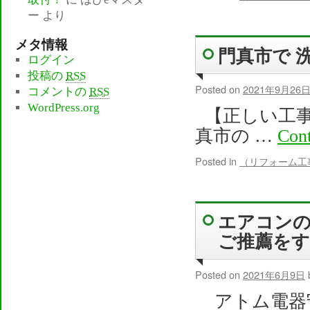
ー
より
メタ情報
門真市で 
ログイン
投稿の
RSS
Posted on
2021年9月26
コメントの
RSS
WordPress.org
【正しい工事
真市の …
Cont
Posted in
（リフォーム工
エアコンの
ご推薦をす
Posted on
2021年6月9日
アトム電器守