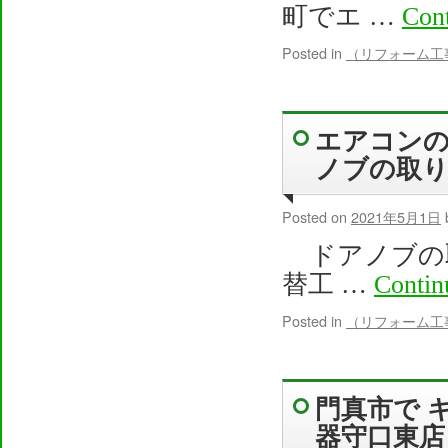
町でエ …
Con
Posted in
（リフォーム工
エアコンの
ノブの取り
Posted on
2021年5月1日
ドアノブの取
替工 …
Contin
Posted in
（リフォーム工
門真市で 
器守口東店