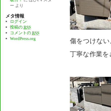
ー
より
メタ情報
ログイン
投稿の
RSS
コメントの
RSS
WordPress.org
傷をつけない
丁寧な作業を