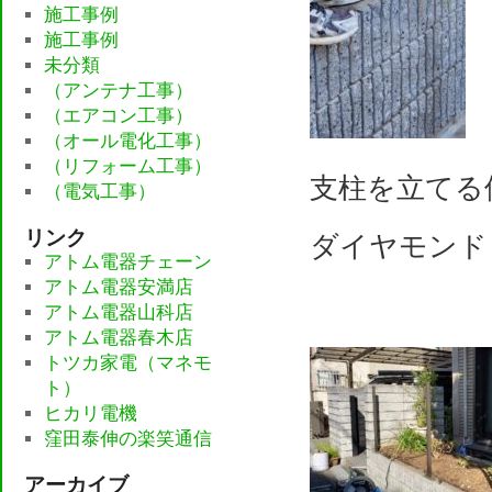
施工事例
施工事例
未分類
（アンテナ工事）
（エアコン工事）
（オール電化工事）
（リフォーム工事）
支柱を立てる
（電気工事）
リンク
ダイヤモンド
アトム電器チェーン
アトム電器安満店
アトム電器山科店
アトム電器春木店
トツカ家電（マネモ
ト）
ヒカリ電機
窪田泰伸の楽笑通信
アーカイブ