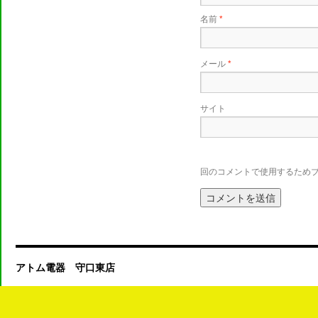
名前
*
メール
*
サイト
回のコメントで使用するため
アトム電器 守口東店