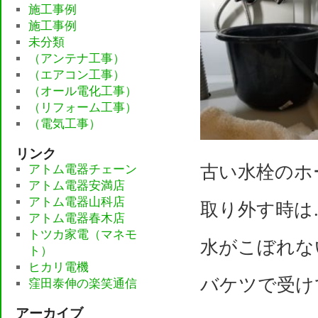
施工事例
施工事例
未分類
（アンテナ工事）
（エアコン工事）
（オール電化工事）
（リフォーム工事）
（電気工事）
リンク
古い水栓のホ
アトム電器チェーン
アトム電器安満店
アトム電器山科店
取り外す時は
アトム電器春木店
トツカ家電（マネモ
水がこぼれな
ト）
ヒカリ電機
バケツで受け
窪田泰伸の楽笑通信
アーカイブ