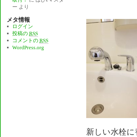
ー
より
メタ情報
ログイン
投稿の
RSS
コメントの
RSS
WordPress.org
新しい水栓に