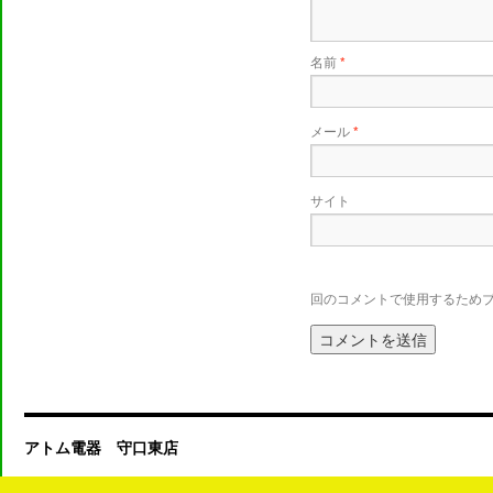
名前
*
メール
*
サイト
回のコメントで使用するため
アトム電器 守口東店