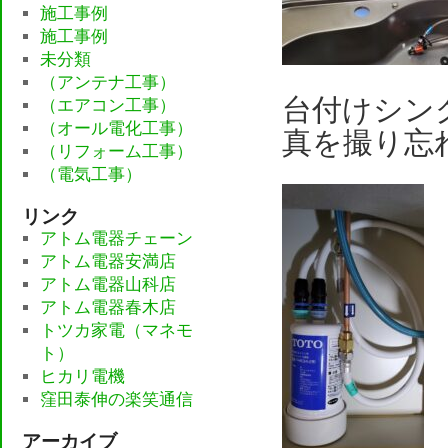
施工事例
施工事例
未分類
（アンテナ工事）
台付けシン
（エアコン工事）
（オール電化工事）
真を撮り忘
（リフォーム工事）
（電気工事）
リンク
アトム電器チェーン
アトム電器安満店
アトム電器山科店
アトム電器春木店
トツカ家電（マネモ
ト）
ヒカリ電機
窪田泰伸の楽笑通信
アーカイブ