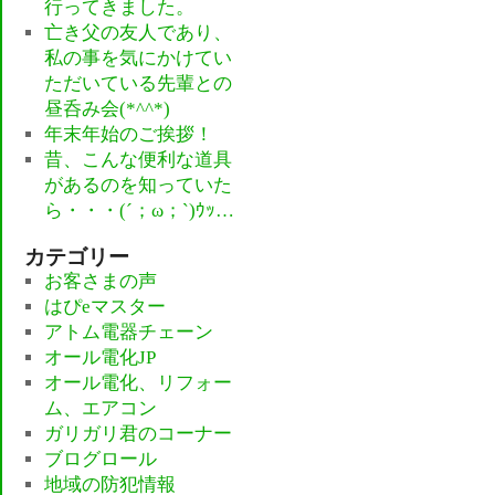
行ってきました。
亡き父の友人であり、
私の事を気にかけてい
ただいている先輩との
昼呑み会(*^^*)
年末年始のご挨拶！
昔、こんな便利な道具
があるのを知っていた
ら・・・(´；ω；`)ｳｯ…
カテゴリー
お客さまの声
はぴeマスター
アトム電器チェーン
オール電化JP
オール電化、リフォー
ム、エアコン
ガリガリ君のコーナー
ブログロール
地域の防犯情報