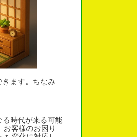
できます。ちなみ
なる時代が来る可能
、お客様のお困り
らも変化に対応し