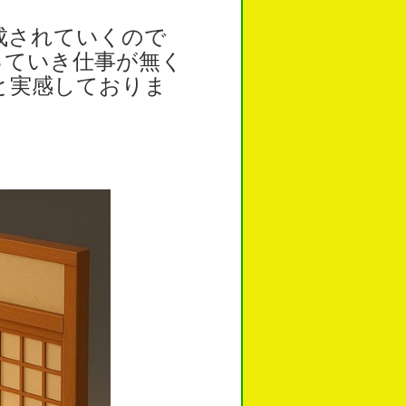
成されていくので
っていき仕事が無く
と実感しておりま