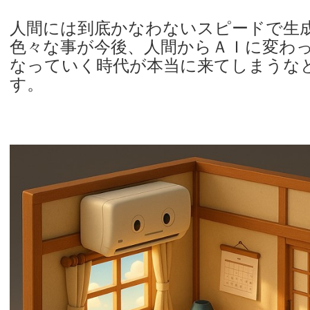
人間には到底かなわないスピードで生
色々な事が今後、人間からＡＩに変わ
なっていく時代が本当に来てしまうな
す。