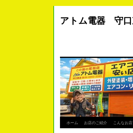
アトム電器 守
ホーム
お店のご紹介
こんなお店
Skip