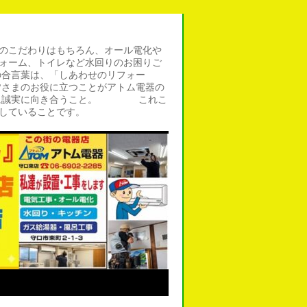
のこだわりはもちろん、オール電化や
ォーム、トイレなど水回りのお困りご
の合言葉は、「しあわせのリフォー
皆さまのお役に立つことがアトム電器の
仕事に誠実に向き合うこと。 これこ
していることです。