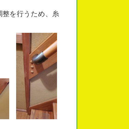
調整を行うため、糸
。