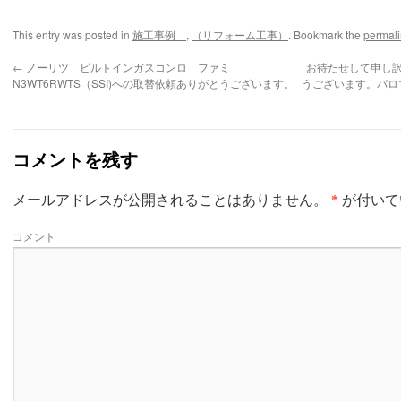
This entry was posted in
施工事例
,
（リフォーム工事）
. Bookmark the
permali
←
ノーリツ ビルトインガスコンロ ファミ
お待たせして申し
N3WT6RWTS（SSI)への取替依頼ありがとうございます。
うございます。パロマ
コメントを残す
メールアドレスが公開されることはありません。
*
が付いて
コメント