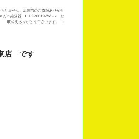
訳ありません。故障前のご依頼ありがと
ガス給湯器 FH-E2021SAWLへ お
取替えありがとうございます。
→
ます。
東店 です