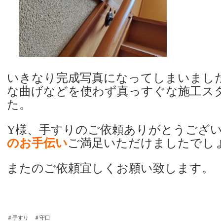
いきなり完成写真になってしまいまし
な曲げなどを使わず真っすぐな施工ス
た。
Y様、手すりのご依頼ありがとうござ
のお手伝い
ご満足いただけましたでし
またのご依頼宜しくお願い致します。
＃手すり ＃守口