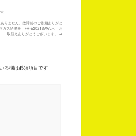
nk
.
訳ありません。故障前のご依頼ありがと
ガス給湯器 FH-E2021SAWLへ お
取替えありがとうございます。
→
いる欄は必須項目です