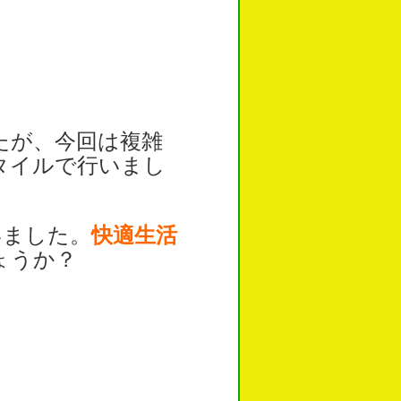
たが、今回は複雑
タイルで行いまし
いました。
快適生活
ょうか？