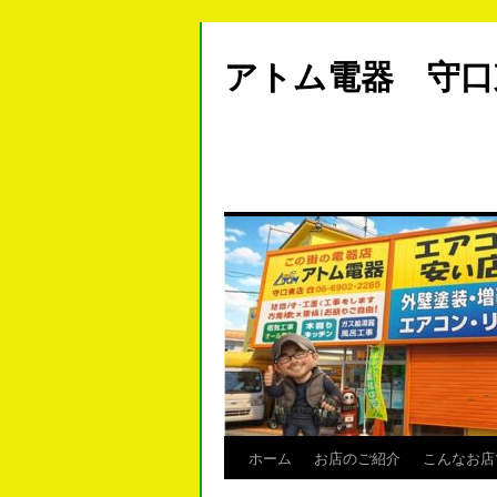
アトム電器 守
ホーム
お店のご紹介
こんなお店
Skip