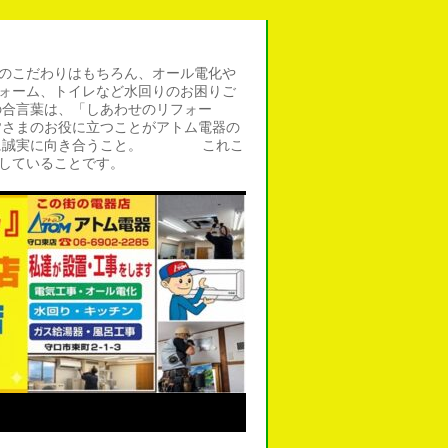
のこだわりはもちろん、オール電化や
ォーム、トイレなど水回りのお困りご
の合言葉は、「しあわせのリフォー
皆さまのお役に立つことがアトム電器の
仕事に誠実に向き合うこと。 これこ
していることです。