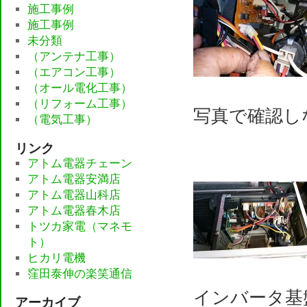
施工事例
施工事例
未分類
（アンテナ工事）
（エアコン工事）
（オール電化工事）
（リフォーム工事）
写真で確認し
（電気工事）
リンク
アトム電器チェーン
アトム電器安満店
アトム電器山科店
アトム電器春木店
トツカ家電（マネモ
ト）
ヒカリ電機
窪田泰伸の楽笑通信
インバータ基
アーカイブ