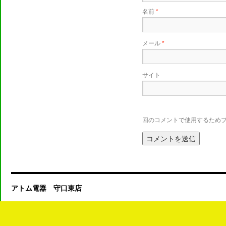
名前
*
メール
*
サイト
回のコメントで使用するため
アトム電器 守口東店