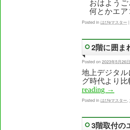
おはようござ
何とかエア
Posted in
はぴeマスター
|
2階に囲ま
Posted on
2023年5月26
地上デジタル
グ時代より比
reading
→
Posted in
はぴeマスター
,
3階取付の