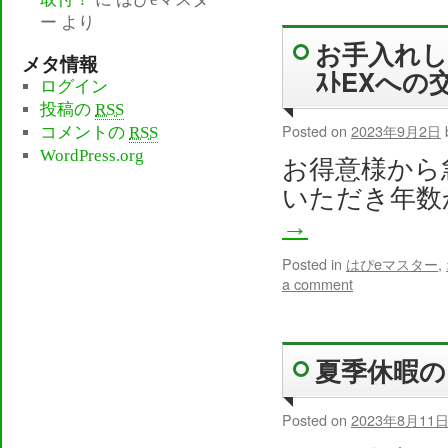
ー
より
お手入れし
メタ情報
ｽﾄEXへの
ログイン
投稿の
RSS
Posted on
2023年9月2日
コメントの
RSS
WordPress.org
お得意様から
いただき年数
→
Posted in
はぴeマスター
,
a comment
夏季休暇の
Posted on
2023年8月11