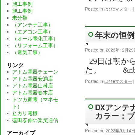
施工事例
Posted in
はぴeマスター
|
施工事例
未分類
（アンテナ工事）
（エアコン工事）
年末の恒例
（オール電化工事）
（リフォーム工事）
Posted on
2023年12月29
（電気工事）
29日は朝か
リンク
た。 &nb
アトム電器チェーン
アトム電器安満店
Posted in
はぴeマスター
|
アトム電器山科店
アトム電器春木店
トツカ家電（マネモ
DXアンテ
ト）
カラー：
ヒカリ電機
窪田泰伸の楽笑通信
Posted on
2023年9月14
アーカイブ